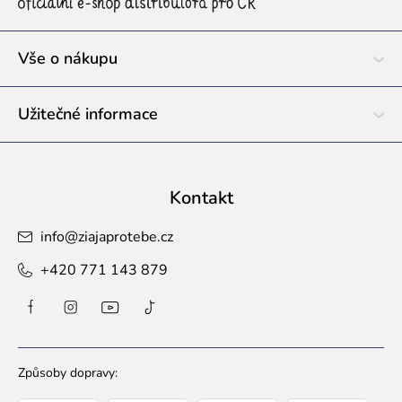
a
t
í
Vše o nákupu
Užitečné informace
Kontakt
info
@
ziajaprotebe.cz
+420 771 143 879
Způsoby dopravy: