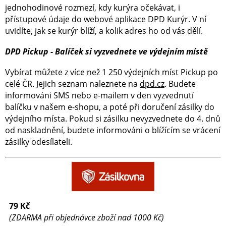
jednohodinové rozmezí, kdy kurýra očekávat, i
přístupové údaje do webové aplikace DPD Kurýr. V ní
uvidíte, jak se kurýr blíží, a kolik adres ho od vás dělí.
DPD Pickup - Balíček si vyzvednete ve výdejním místě
Vybírat můžete z více než 1 250 výdejních míst Pickup po
celé ČR. Jejich seznam naleznete na
dpd.cz
. Budete
informováni SMS nebo e-mailem v den vyzvednutí
balíčku v našem e-shopu, a poté při doručení zásilky do
výdejního místa. Pokud si zásilku nevyzvednete do 4. dnů
od naskladnění, budete informováni o blížícím se vrácení
zásilky odesílateli.
79 Kč
(ZDARMA při objednávce zboží nad 1000 Kč)