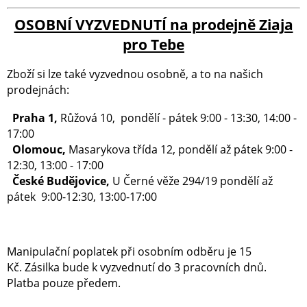
OSOBNÍ VYZVEDNUTÍ na prodejně Ziaja
pro Tebe
Zboží si lze také vyzvednou osobně, a to na našich
prodejnách:
Praha 1,
Růžová 10, pondělí - pátek 9:00 - 13:30, 14:00 -
17:00
Olomouc,
Masarykova třída 12, pondělí až pátek 9:00 -
12:30, 13:00 - 17:00
České Budějovice,
U Černé věže 294/19 pondělí až
pátek 9:00-12:30, 13:00-17:00
Manipulační poplatek při osobním odběru je 15
Kč. Zásilka bude k vyzvednutí do 3 pracovních dnů.
Platba pouze předem.