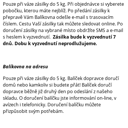
Pouze při váze zásilky do 5 kg. Při objednávce si vyberete
pobočku, kterou máte nejblíž. Po předání zásilky k
přepravě Vám Balíkovna odešle e-mail s trasovacím
číslem. Cestu Vaší zásilky tak můžete sledovat online. Po
doručení zásilky na vybrané místo obdržíte SMS a e-mail
s heslem k vyzvednutí.
Zásilka bude k vyzvednutí 7
dnů. Dobu k vyzvednutí neprodlužujeme.
Balíkovna na adresu
Pouze při váze zásilky do 5 kg. Balíček dopravce doručí
domů nebo kamkoliv si budete přát! Balíček doručí
dopravce běžně již druhý den po odeslání z našeho
skladu. O doručení balíčku jste informování on-line, v
avízech i telefonicky. Doručení balíčku můžete
přizpůsobit svým potřebám.