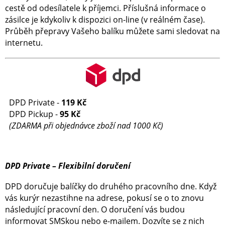
cestě od odesílatele k příjemci. Příslušná informace o
zásilce je kdykoliv k dispozici on-line (v reálném čase).
Průběh přepravy Vašeho balíku můžete sami sledovat na
internetu.
DPD Private -
119 Kč
DPD Pickup -
95 Kč
(ZDARMA při objednávce zboží nad 1000 Kč)
DPD Private – Flexibilní doručení
DPD doručuje balíčky do druhého pracovního dne. Když
vás kurýr nezastihne na adrese, pokusí se o to znovu
následující pracovní den. O doručení vás budou
informovat SMSkou nebo e-mailem. Dozvíte se z nich