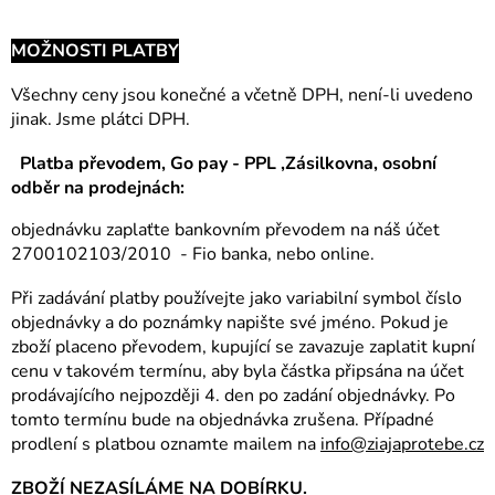
MOŽNOSTI PLATBY
Všechny ceny jsou konečné a včetně DPH, není-li uvedeno
jinak. Jsme plátci DPH.
Platba převodem, Go pay - PPL ,Zásilkovna, osobní
odběr na prodejnách:
objednávku zaplaťte bankovním převodem na náš účet
2700102103/2010 - Fio banka, nebo online.
Při zadávání platby používejte jako variabilní symbol číslo
objednávky a do poznámky napište své jméno. Pokud je
zboží placeno převodem, kupující se zavazuje zaplatit kupní
cenu v takovém termínu, aby byla částka připsána na účet
prodávajícího nejpozději 4. den po zadání objednávky. Po
tomto termínu bude na objednávka zrušena. Případné
prodlení s platbou oznamte mailem na
info@ziajaprotebe.cz
ZBOŽÍ NEZASÍLÁME NA DOBÍRKU
.