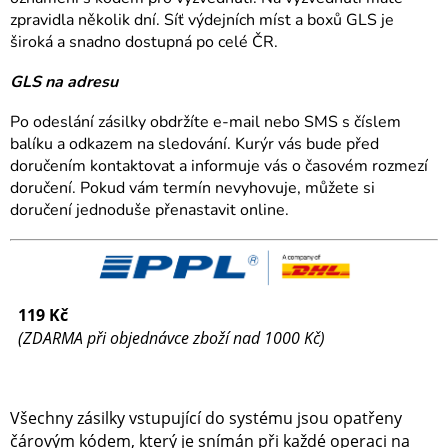
zpravidla několik dní. Síť výdejních míst a boxů GLS je
široká a snadno dostupná po celé ČR.
GLS na adresu
Po odeslání zásilky obdržíte e-mail nebo SMS s číslem
balíku a odkazem na sledování. Kurýr vás bude před
doručením kontaktovat a informuje vás o časovém rozmezí
doručení. Pokud vám termín nevyhovuje, můžete si
doručení jednoduše přenastavit online.
119 Kč
(ZDARMA při objednávce zboží nad 1000 Kč)
Všechny zásilky vstupující do systému jsou opatřeny
čárovým kódem, který je snímán při každé operaci na