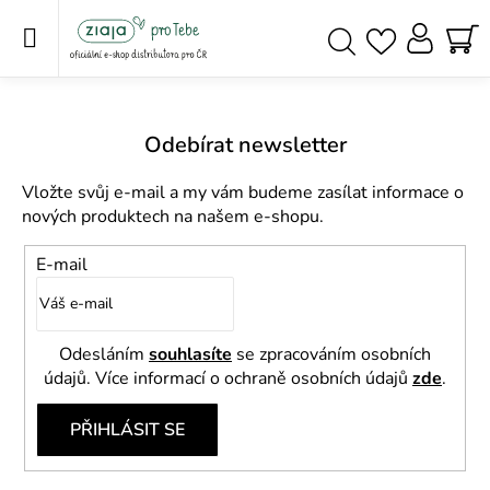
Přejít
na
obsah
NÁ
Hledat
KO
Odebírat newsletter
Vložte svůj e-mail a my vám budeme zasílat informace o
nových produktech na našem e-shopu.
E-mail
Odesláním
souhlasíte
se zpracováním osobních
údajů. Více informací o ochraně osobních údajů
zde
.
PŘIHLÁSIT SE