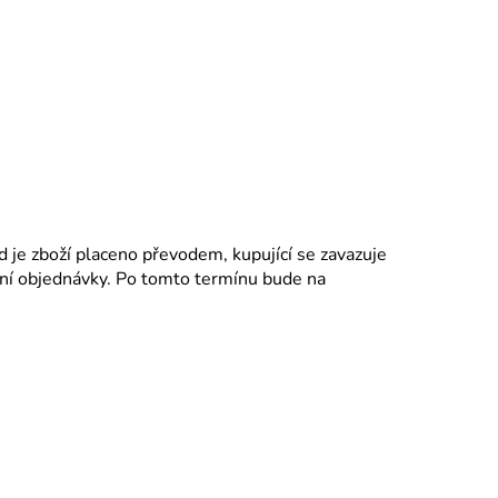
je zboží placeno převodem, kupující se zavazuje
dání objednávky. Po tomto termínu bude na