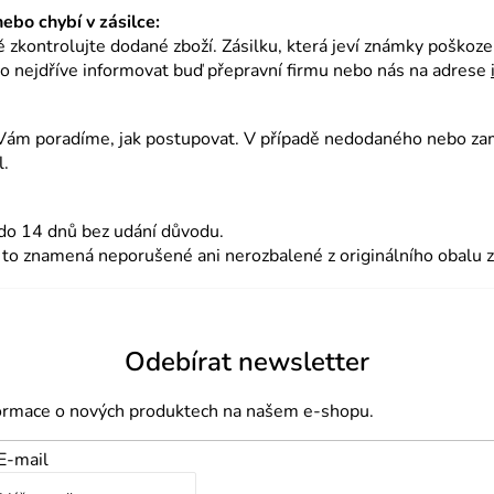
ebo chybí v zásilce:
ě zkontrolujte dodané zboží. Zásilku, která jeví známky poškozen
co nejdříve informovat buď přepravní firmu nebo nás na adrese
ám poradíme, jak postupovat. V případě nedodaného nebo zam
l.
 do 14 dnů bez udání důvodu.
, to znamená neporušené ani nerozbalené z originálního obalu 
Odebírat newsletter
formace o nových produktech na našem e-shopu.
E-mail