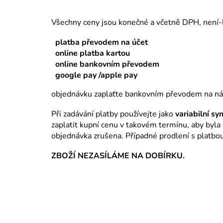
Všechny ceny jsou konečné a včetně DPH, není-l
platba převodem na účet
online platba kartou
online bankovním převodem
google pay /apple pay
objednávku zaplaťte bankovním převodem na ná
Při zadávání platby používejte jako
variabilní sy
zaplatit kupní cenu v takovém termínu, aby byla
objednávka zrušena. Případné prodlení s platb
ZBOŽÍ NEZASÍLÁME NA DOBÍRKU.