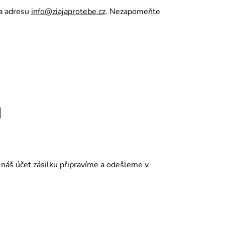
na adresu
info@ziajaprotebe.cz
. Nezapomeňte
I
 náš účet zásilku připravíme a odešleme v