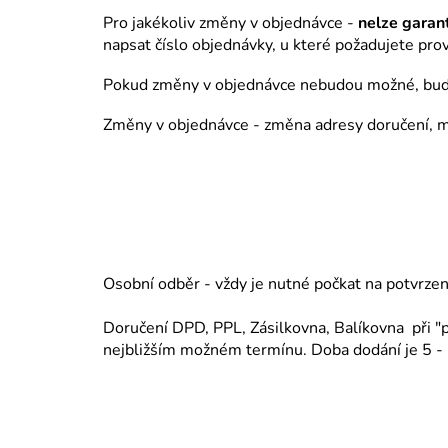
Pro jakékoliv změny v objednávce -
nelze garan
napsat číslo objednávky, u které požadujete pr
Pokud změny v objednávce nebudou možné, bud
Změny v objednávce - změna adresy doručení, mn
Osobní odběr - vždy je nutné počkat na potvrzení
Doručení DPD, PPL, Zásilkovna, Balíkovna při "p
nejbližším možném termínu. Doba dodání je 5 -