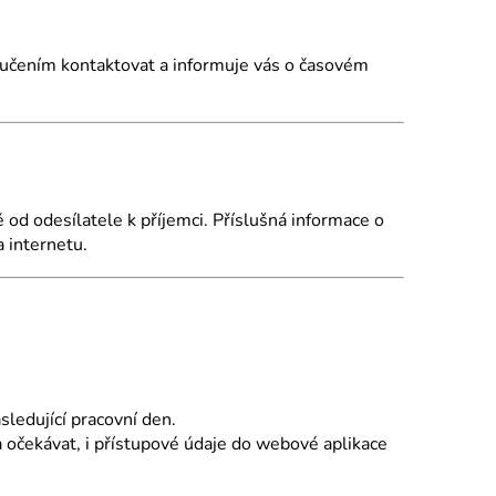
ručením kontaktovat a informuje vás o časovém
 od odesílatele k příjemci.
Příslušná informace o
 internetu.
ledující pracovní den.
očekávat, i přístupové údaje do webové aplikace