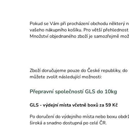
Pokud se Vám při procházení obchodu některý nab
vašeho nákupního košíku. Pro větší přehlednost 
Množství objednaného zboží je samozřejmě možn
Zboží doručujeme pouze do České republiky, do 
můžete zvolit následující možnosti:
Přepravní společností
GLS
do 10kg
GLS - výdejní místa včetně boxů za 59 Kč
Po doručení do výdejního místa nebo boxu obdrží
široká a snadno dostupná po celé ČR.