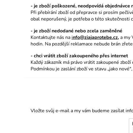
- je zboží poškozené, neodpovídá objednávce n
Při přebírání zboží od přepravce si prosím pečliv
obal neporušený, je potřeba o této skutečnosti 
- je zboží nedodané nebo zcela zaměněné
Kontaktujte nás na
i
nfo@ziajaprotebe.cz
,
a my V
hodin. Na pozdější reklamace nebude brán zřete
- chci vrátit zboží zakoupeného přes internet
Každý zákazník má právo vrátit zakoupené zboží
Podmínkou je zaslání zboží ve stavu „jako nové"
Vložte svůj e-mail a my vám budeme zasílat in