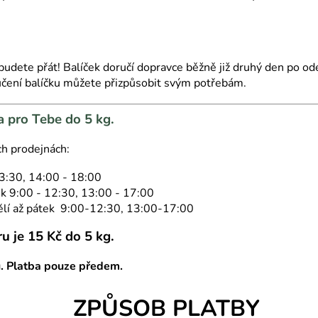
udete přát! Balíček doručí dopravce běžně již druhý den po ode
oručení balíčku můžete přizpůsobit svým potřebám.
pro Tebe do 5 kg.
ch prodejnách:
3:30, 14:00 - 18:00
ek 9:00 - 12:30, 13:00 - 17:00
lí až pátek 9:00-12:30, 13:00-17:00
u je 15 Kč do 5 kg.
ů. Platba pouze předem.
ZPŮSOB PLATBY