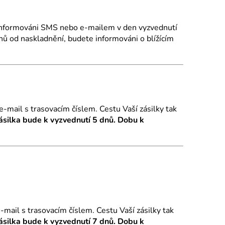
nformováni SMS nebo e-mailem v den vyzvednutí
nů od naskladnění, budete informováni o blížícím
-mail s trasovacím číslem. Cestu Vaší zásilky tak
ásilka bude k vyzvednutí 5 dnů. Dobu k
mail s trasovacím číslem. Cestu Vaší zásilky tak
ásilka bude k vyzvednutí 7 dnů. Dobu k