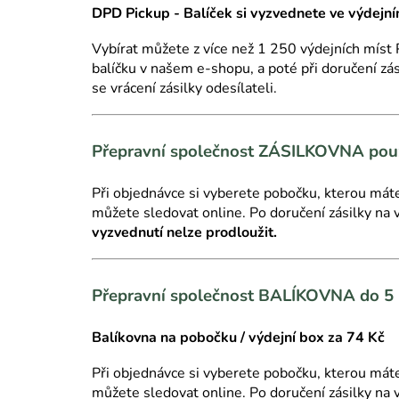
DPD Pickup
- Balíček si vyzvednete ve výdejn
Vybírat můžete z více než 1 250 výdejních míst 
balíčku v našem e-shopu, a poté při doručení zá
se vrácení zásilky odesílateli.
Přepravní společnost ZÁSILKOVNA pouze
Při objednávce si vyberete pobočku, kterou máte
můžete sledovat online.
Po doručení zásilky na
vyzvednutí nelze prodloužit.
Přepravní společnost BALÍKOVNA do 5
Balíkovna na pobočku / výdejní box za 74 Kč
Při objednávce si vyberete pobočku, kterou máte
můžete sledovat online.
Po doručení zásilky na