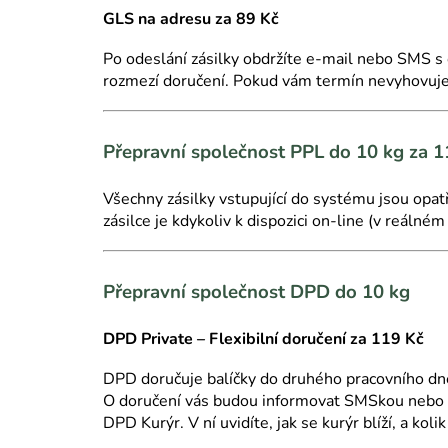
GLS na adresu za 89 Kč
Po odeslání zásilky obdržíte e-mail nebo SMS s
rozmezí doručení. Pokud vám termín nevyhovuje,
Přepravní společnost PPL do 10 kg za 1
Všechny zásilky vstupující do systému jsou opat
zásilce je kdykoliv k dispozici on-line (v reálném
Přepravní společnost DPD do 10 kg
DPD Private
– Flexibilní doručení za 119 Kč
DPD doručuje balíčky do druhého pracovního dne.
O doručení vás budou informovat SMSkou nebo e-
DPD Kurýr. V ní uvidíte, jak se kurýr blíží, a koli