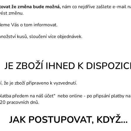
tovat že změna bude možná,
nám co nejdříve zašlete e-mail 
ovést změnu.
eme Vás o tom informovat.
ožství kusů, sloučení více objednávek.
JE ZBOŽÍ IHNED K DISPOZIC
, že je zboží připraveno k vyzvednutí.
latba předem na náš účet" nebo online - po připsání platby na
 20 pracovních dnů.
JAK POSTUPOVAT, KDYŽ…