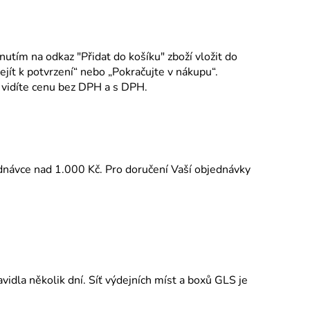
utím na odkaz "Přidat do košíku" zboží vložit do
ít k potvrzení“ nebo „Pokračujte v nákupu“.
 vidíte cenu bez DPH a s DPH.
ednávce nad 1.000 Kč. Pro doručení Vaší objednávky
dla několik dní. Síť výdejních míst a boxů GLS je