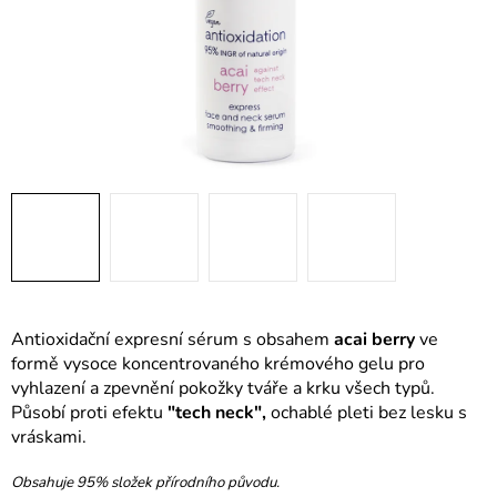
Antioxidační expresní sérum s obsahem
acai berry
ve
formě vysoce koncentrovaného krémového gelu pro
vyhlazení a zpevnění pokožky tváře a krku všech typů.
Působí proti efektu
"tech neck",
ochablé pleti bez lesku s
vráskami.
Obsahuje 95% složek přírodního původu.