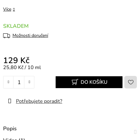
Více
SKLADEM
Možnosti doručení
129 Kč
Měrná cena:
25,80 Kč / 10 ml
DO KOŠÍKU
Potřebujete poradit?
Popis