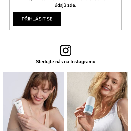
údajů
zde
.
PŘIHLÁSIT SE
Sledujte nás na Instagramu