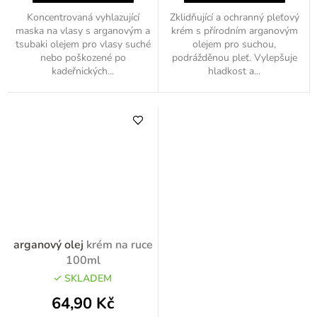
Koncentrovaná vyhlazující
Zklidňující a ochranný pleťový
maska na vlasy s arganovým a
krém s přírodním arganovým
tsubaki olejem pro vlasy suché
olejem pro suchou,
nebo poškozené po
podrážděnou pleť. Vylepšuje
kadeřnických...
hladkost a...
arganový olej
krém na ruce
100ml
SKLADEM
64,90 Kč