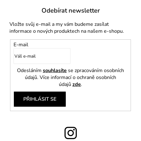
p
i
Odebírat newsletter
s
u
Vložte svůj e-mail a my vám budeme zasílat
informace o nových produktech na našem e-shopu.
E-mail
Odesláním
souhlasíte
se zpracováním osobních
údajů. Více informací o ochraně osobních
údajů
zde
.
PŘIHLÁSIT SE