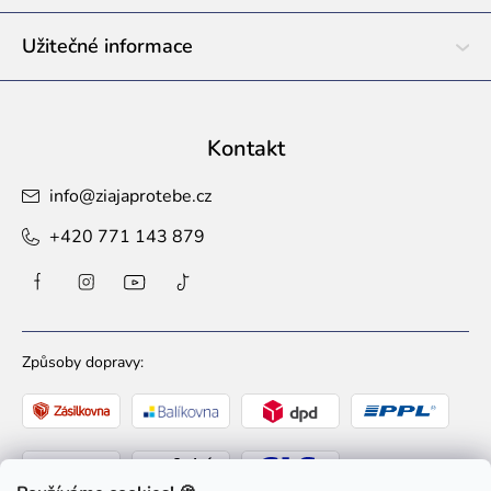
Užitečné informace
Kontakt
info
@
ziajaprotebe.cz
+420 771 143 879
Způsoby dopravy: