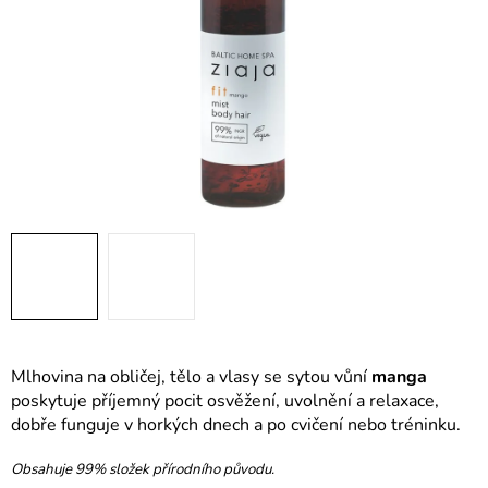
Mlhovina na obličej, tělo a vlasy se sytou vůní
manga
poskytuje příjemný pocit osvěžení, uvolnění a relaxace,
dobře funguje v horkých dnech a po cvičení nebo tréninku.
Obsahuje 99% složek přírodního původu.