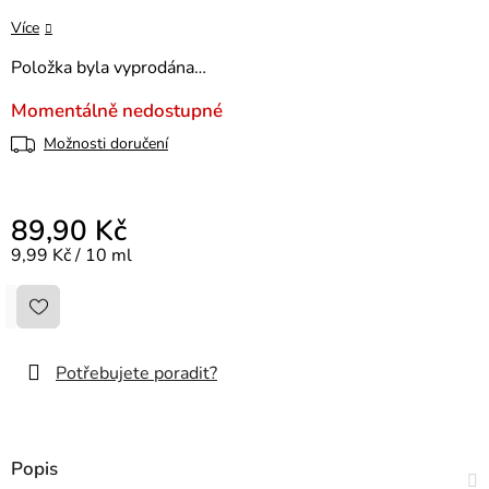
Více
Položka byla vyprodána…
Momentálně nedostupné
Možnosti doručení
89,90 Kč
Měrná cena:
9,99 Kč / 10 ml
Potřebujete poradit?
Popis