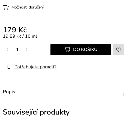
Možnosti doručení
179 Kč
Měrná cena:
19,89 Kč / 10 ml
DO KOŠÍKU
Potřebujete poradit?
Popis
Související produkty