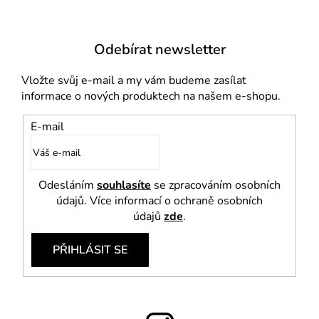
ý
p
i
Odebírat newsletter
s
u
Vložte svůj e-mail a my vám budeme zasílat
informace o nových produktech na našem e-shopu.
E-mail
Odesláním
souhlasíte
se zpracováním osobních
údajů. Více informací o ochraně osobních
údajů
zde
.
PŘIHLÁSIT SE