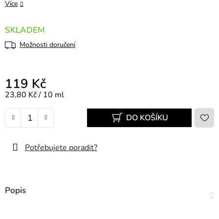
Více
SKLADEM
Možnosti doručení
119 Kč
Měrná cena:
23,80 Kč / 10 ml
DO KOŠÍKU
Potřebujete poradit?
Popis