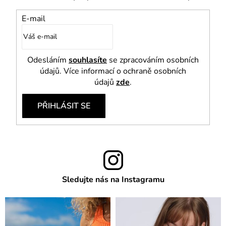
E-mail
Odesláním
souhlasíte
se zpracováním osobních
údajů. Více informací o ochraně osobních
údajů
zde
.
PŘIHLÁSIT SE
Sledujte nás na Instagramu