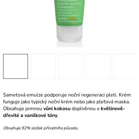
Sametová emulze podporuje noční regeneraci pleti. Krém
funguje jako typický noční krém nebo jako pleťová maska.
Obsahuje jemnou
vůni kokosu
doplněnou o
květinově-
dřevité a vanilkové tóny
.
Obsahuje 92% složek přírodního původu.