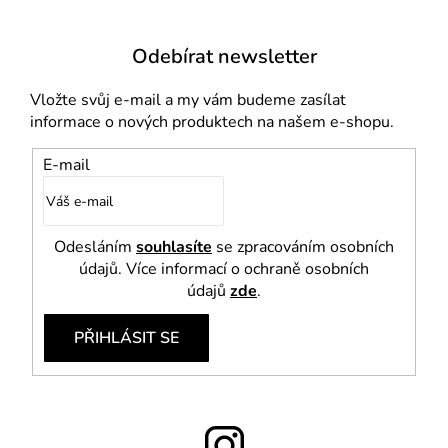
p
i
Odebírat newsletter
s
u
Vložte svůj e-mail a my vám budeme zasílat
informace o nových produktech na našem e-shopu.
E-mail
Odesláním
souhlasíte
se zpracováním osobních
údajů. Více informací o ochraně osobních
údajů
zde
.
PŘIHLÁSIT SE