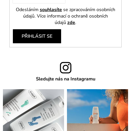
Odesláním
souhlasíte
se zpracováním osobních
údajů. Více informací o ochraně osobních
údajů
zde
.
PŘIHLÁSIT SE
Sledujte nás na Instagramu