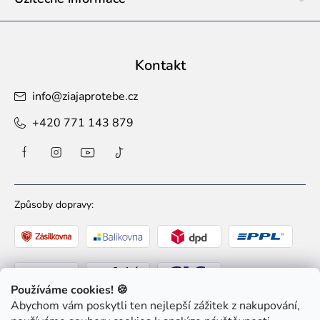
Kontakt
info
@
ziajaprotebe.cz
+420 771 143 879
Způsoby dopravy:
Používáme cookies! 🍪
Abychom vám poskytli ten nejlepší zážitek z nakupování,
Způsoby platby: