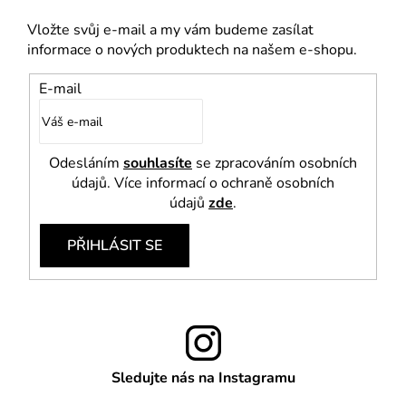
s
u
Vložte svůj e-mail a my vám budeme zasílat
informace o nových produktech na našem e-shopu.
E-mail
Odesláním
souhlasíte
se zpracováním osobních
údajů. Více informací o ochraně osobních
údajů
zde
.
PŘIHLÁSIT SE
Sledujte nás na Instagramu