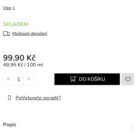
Více
SKLADEM
Možnosti doručení
99,90 Kč
Měrná cena:
49,95 Kč / 100 ml
DO KOŠÍKU
Potřebujete poradit?
Popis