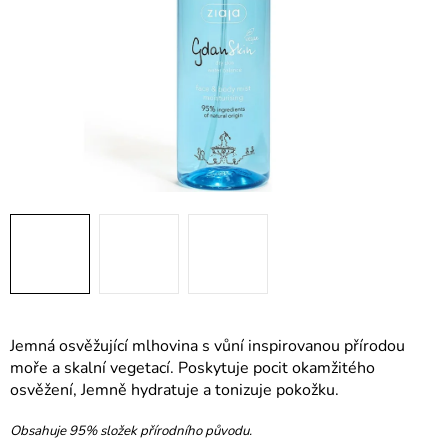
Jemná osvěžující mlhovina s vůní inspirovanou přírodou
moře a skalní vegetací. Poskytuje pocit okamžitého
osvěžení, Jemně hydratuje a tonizuje pokožku.
Obsahuje 95% složek přírodního původu.