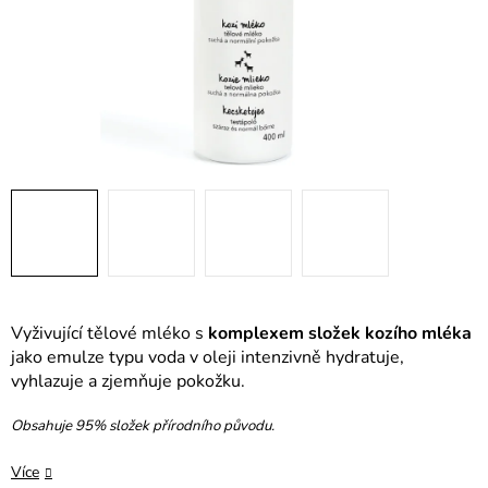
Vyživující tělové mléko s
komplexem složek kozího mléka
jako emulze typu voda v oleji intenzivně hydratuje,
vyhlazuje a zjemňuje pokožku.
Obsahuje 95% složek přírodního původu.
Více