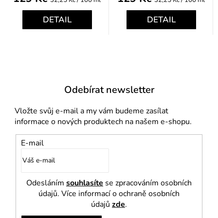
32,25 Kč / 100 ml
32,25 Kč / 100 ml
cena:
cena:
DETAIL
DETAIL
Odebírat newsletter
Vložte svůj e-mail a my vám budeme zasílat
informace o nových produktech na našem e-shopu.
E-mail
Odesláním
souhlasíte
se zpracováním osobních
údajů. Více informací o ochraně osobních
údajů
zde
.