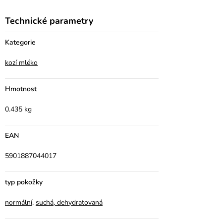
Technické parametry
Kategorie
kozí mléko
Hmotnost
0.435 kg
EAN
5901887044017
typ pokožky
normální
,
suchá, dehydratovaná