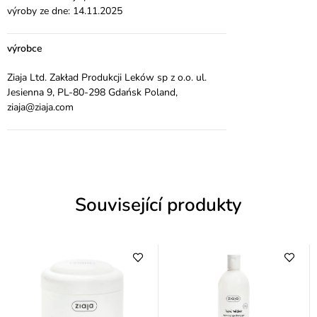
výroby ze dne: 14.11.2025
výrobce
Ziaja Ltd. Zakład Produkcji Leków sp z o.o. ul.
Jesienna 9, PL-80-298 Gdańsk Poland,
ziaja@ziaja.com
Související produkty