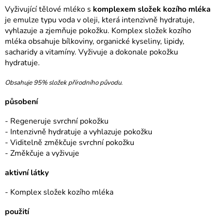
Vyživující tělové mléko s
komplexem složek kozího mléka
je emulze typu voda v oleji, která intenzivně hydratuje,
vyhlazuje a zjemňuje pokožku. Komplex složek kozího
mléka
obsahuje bílkoviny, organické kyseliny, lipidy,
sacharidy a vitamíny.
Vyživuje a dokonale pokožku
hydratuje.
Obsahuje 95% složek přírodního původu.
působení
- Regeneruje svrchní pokožku
- Intenzivně hydratuje a vyhlazuje pokožku
- Viditelně změkčuje svrchní pokožku
- Změkčuje a vyživuje
aktivní látky
- Komplex složek kozího mléka
použití