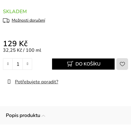
SKLADEM
Možnosti doručení
129 Kč
Měrná cena:
32,25 Kč / 100 ml
DO KOŠÍKU
Potřebujete poradit?
Popis produktu