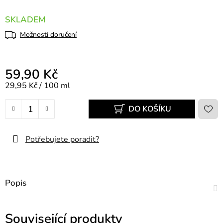
SKLADEM
Možnosti doručení
59,90 Kč
Měrná cena:
29,95 Kč / 100 ml
DO KOŠÍKU
Potřebujete poradit?
Popis
Související produkty