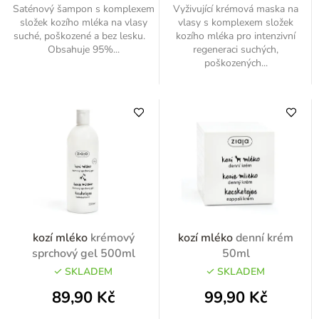
Saténový šampon s komplexem
Vyživující krémová maska na
složek kozího mléka na vlasy
vlasy s komplexem složek
suché, poškozené a bez lesku.
kozího mléka pro intenzivní
Obsahuje 95%...
regeneraci suchých,
poškozených...
kozí mléko
krémový
kozí mléko
denní krém
sprchový gel 500ml
50ml
SKLADEM
SKLADEM
89,90 Kč
99,90 Kč