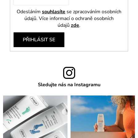
Odesláním
souhlasíte
se zpracováním osobních
údajů. Více informací o ochraně osobních
údajů
zde
.
PŘIHLÁSIT SE
Sledujte nás na Instagramu