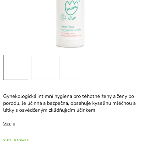
Gynekologická intimní hygiena pro těhotné ženy a ženy po
porodu. Je účinná a bezpečná, obsahuje kyselinu mléčnou a
látky s osvědčeným zklidňujícím účinkem.
Více
SKLADEM