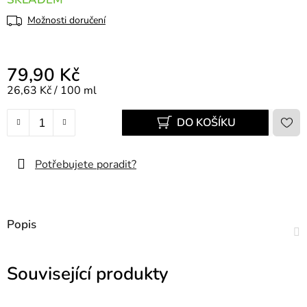
Možnosti doručení
79,90 Kč
Měrná cena:
26,63 Kč / 100 ml
DO KOŠÍKU
Potřebujete poradit?
Popis
Související produkty