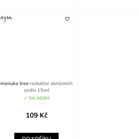
manuka tree
reduktor aknózních
změn 15ml
SKLADEM
109 Kč
DO KOŠÍKU