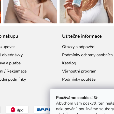
o nákupu
Užitečné informace
akupovat
Otázky a odpovědi
l objednávky
Podmínky ochrany osobních 
va a platba
Katalog
ní / Reklamace
Věrnostní program
odní podmínky
Podmínky soutěže
Používáme cookies! 🍪
Abychom vám poskytli ten nejlep
nakupování, používáme soubory 