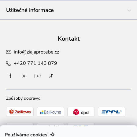
Užitečné informace
Kontakt
info
@
ziajaprotebe.cz
+420 771 143 879
Způsoby dopravy:
Používáme cookies! 🍪