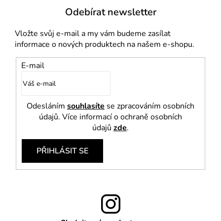
i
Odebírat newsletter
s
u
Vložte svůj e-mail a my vám budeme zasílat
informace o nových produktech na našem e-shopu.
E-mail
Odesláním
souhlasíte
se zpracováním osobních
údajů. Více informací o ochraně osobních
údajů
zde
.
PŘIHLÁSIT SE