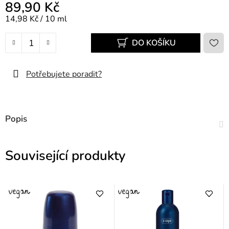
89,90 Kč
Měrná cena:
14,98 Kč / 10 ml
DO KOŠÍKU
Potřebujete poradit?
Popis
Související produkty