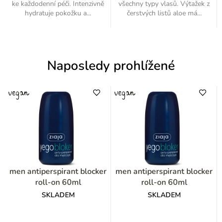
ke každodenní péči. Intenzivně
všechny typy vlasů. Výtažek z
hydratuje pokožku a...
čerstvých listů aloe má...
Naposledy prohlížené
men antiperspirant blocker
men antiperspirant blocker
roll-on 60ml
roll-on 60ml
SKLADEM
SKLADEM