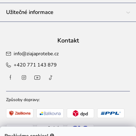
Užitečné informace
Kontakt
info
@
ziajaprotebe.cz
+420 771 143 879
Způsoby dopravy: