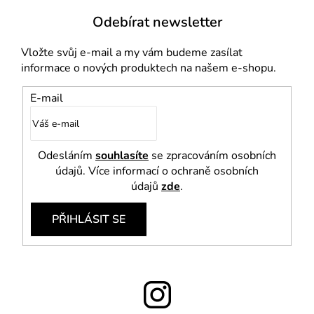
i
Odebírat newsletter
s
u
Vložte svůj e-mail a my vám budeme zasílat
informace o nových produktech na našem e-shopu.
E-mail
Odesláním
souhlasíte
se zpracováním osobních
údajů. Více informací o ochraně osobních
údajů
zde
.
PŘIHLÁSIT SE