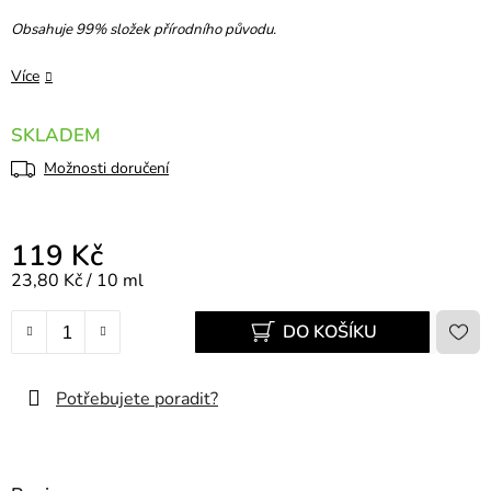
Obsahuje 99% složek přírodního původu.
Více
SKLADEM
Možnosti doručení
119 Kč
Měrná cena:
23,80 Kč / 10 ml
DO KOŠÍKU
Potřebujete poradit?