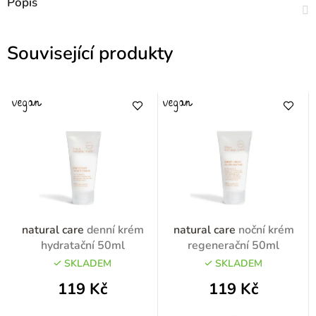
Popis
Související produkty
natural care
denní krém
natural care
noční krém
hydratační 50ml
regenerační 50ml
SKLADEM
SKLADEM
119 Kč
119 Kč