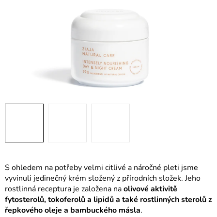
S ohledem na potřeby velmi citlivé a náročné pleti jsme
vyvinuli jedinečný krém složený z přírodních složek. Jeho
rostlinná receptura je založena na
olivové aktivitě
fytosterolů, tokoferolů a lipidů a také rostlinných sterolů z
řepkového oleje a bambuckého másla
.