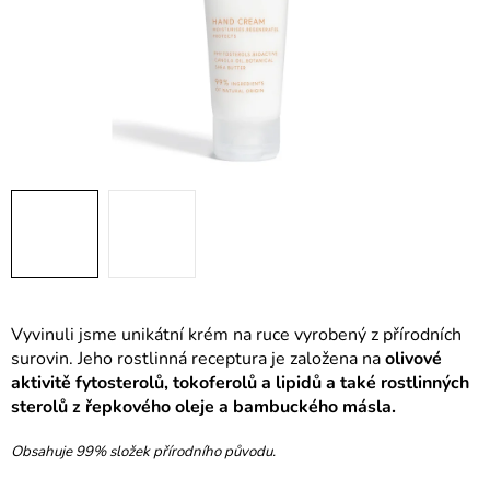
Vyvinuli jsme unikátní krém na ruce vyrobený z přírodních
surovin. Jeho rostlinná receptura je založena na
olivové
aktivitě fytosterolů, tokoferolů a lipidů a také rostlinných
sterolů z řepkového oleje a bambuckého másla.
Obsahuje 99% složek přírodního původu.