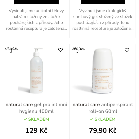
Vyvinuli jsme unikátní tělový
Vyvinuli jsme ekologický
balzám složený ze složek
sprchový gel složený ze složek
pocházejících z přírody. Jeho
pocházejících z přírody. Jeho
rostlinná receptura je založena...
rostlinná receptura je založena...
natural care
gel pro intimní
natural care
antiperspirant
hygienu 400ml
roll-on 60ml
SKLADEM
SKLADEM
129 Kč
79,90 Kč