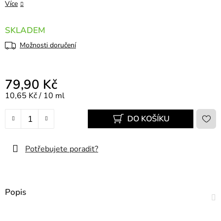
Více
SKLADEM
Možnosti doručení
79,90 Kč
Měrná cena:
10,65 Kč / 10 ml
DO KOŠÍKU
Potřebujete poradit?
Popis