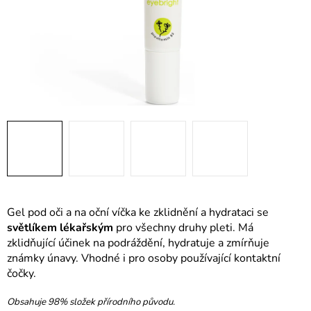
Gel pod oči a na oční víčka ke zklidnění a hydrataci se
světlíkem lékařským
pro všechny druhy pleti. Má
zklidňující účinek na podráždění, hydratuje a zmírňuje
známky únavy. Vhodné i pro osoby používající kontaktní
čočky.
Obsahuje 98% složek přírodního původu.