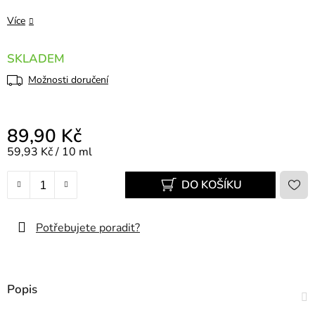
Více
SKLADEM
Možnosti doručení
89,90 Kč
Měrná cena:
59,93 Kč / 10 ml
DO KOŠÍKU
Potřebujete poradit?
Popis