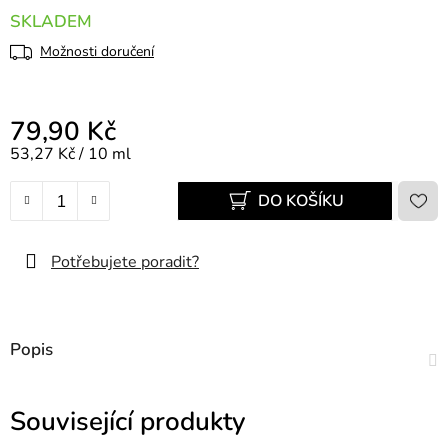
SKLADEM
Možnosti doručení
79,90 Kč
Měrná cena:
53,27 Kč / 10 ml
DO KOŠÍKU
Potřebujete poradit?
Popis
Související produkty