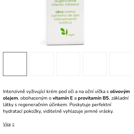
Intenzivně vyživující krém pod oči a na oční víčka s
olivovým
olejem
, obohaceným o
vitamín E
a
provitamín B5
, základní
látky s regeneračním účinkem. Poskytuje perfektní
hydratací pokožky, viditelně vyhlazuje jemné vrásky.
Více