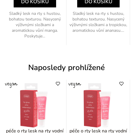
DO KOŠÍKU
DO KOŠÍKU
Sladký lesk na rty s hustou,
Sladký lesk na rty s hustou,
bohatou texturou. Nasycený
bohatou texturou. Nasycený
výživnými složkami a
výživnými složkami a tropickou,
aromatickou vůní manga.
aromatickou vůní ananasu....
Poskytuje...
Naposledy prohlížené
péče o rty lesk na rty vodní
péče o rty lesk na rty vodní