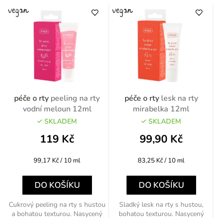
péče o rty
peeling na rty
péče o rty
lesk na rty
vodní meloun 12ml
mirabelka 12ml
SKLADEM
SKLADEM
119 Kč
99,90 Kč
Měrná
Měrná
99,17 Kč / 10 ml
83,25 Kč / 10 ml
cena:
cena:
DO KOŠÍKU
DO KOŠÍKU
Cukrový peeling na rty s hustou
Sladký lesk na rty s hustou,
a bohatou texturou. Nasycený
bohatou texturou. Nasycený