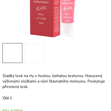
Sladký lesk na rty s hustou, bohatou texturou. Nasycený
výživnými složkami a vůní šťavnatého melounu. Poskytuje
přirozený lesk.
Více
SKLADEM