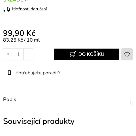
Možnosti doručení
99,90 Kč
Měrná cena:
83,25 Kč / 10 ml
DO KOŠÍKU
Potřebujete poradit?
Popis
Související produkty