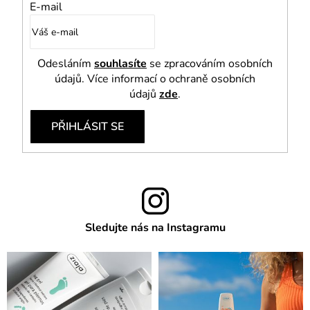
E-mail
Odesláním
souhlasíte
se zpracováním osobních
údajů. Více informací o ochraně osobních
údajů
zde
.
PŘIHLÁSIT SE
Sledujte nás na Instagramu