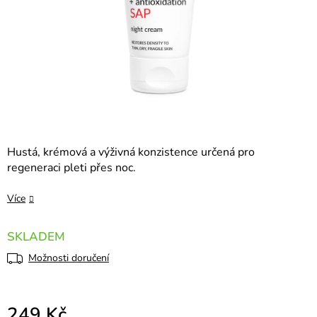
Hustá, krémová a výživná konzistence určená pro
regeneraci pleti přes noc.
Více
SKLADEM
Možnosti doručení
249 Kč