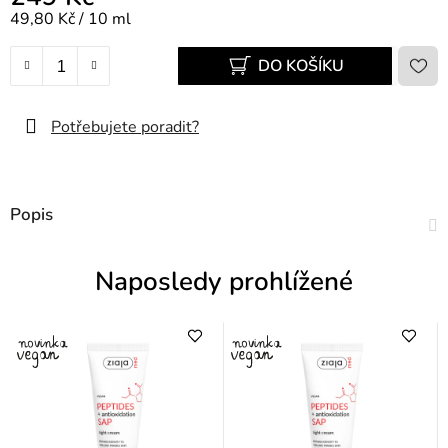
Měrná cena:
49,80 Kč / 10 ml
DO KOŠÍKU
Potřebujete poradit?
Popis
Naposledy prohlížené