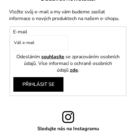
s
u
Vložte svůj e-mail a my vám budeme zasílat
informace o nových produktech na našem e-shopu.
E-mail
Odesláním
souhlasíte
se zpracováním osobních
údajů. Více informací o ochraně osobních
údajů
zde
.
PŘIHLÁSIT SE
Sledujte nás na Instagramu