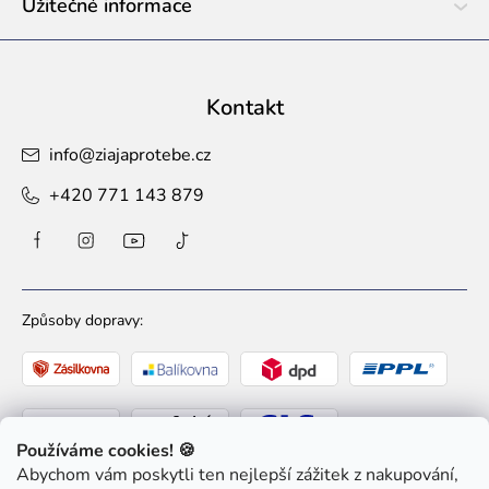
Užitečné informace
Kontakt
info
@
ziajaprotebe.cz
+420 771 143 879
Způsoby dopravy:
Používáme cookies! 🍪
Abychom vám poskytli ten nejlepší zážitek z nakupování,