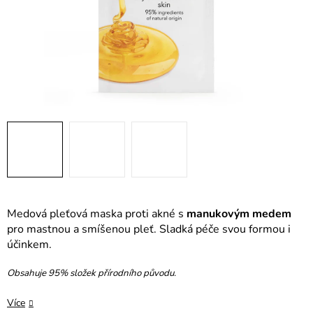
Medová pleťová maska proti akné s
manukovým medem
pro mastnou a smíšenou pleť. Sladká péče svou formou i
účinkem.
Obsahuje 95% složek přírodního původu.
Více