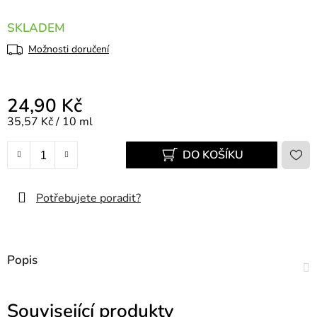
SKLADEM
Možnosti doručení
24,90 Kč
Měrná cena:
35,57 Kč / 10 ml
DO KOŠÍKU
Potřebujete poradit?
Popis
Související produkty