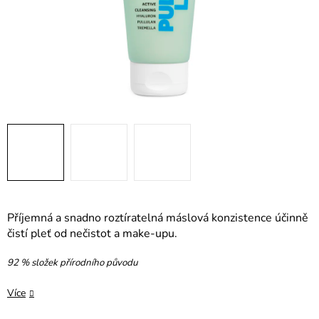
Příjemná a snadno roztíratelná máslová konzistence účinně
čistí pleť od nečistot a make-upu.
92 % složek přírodního původu
Více