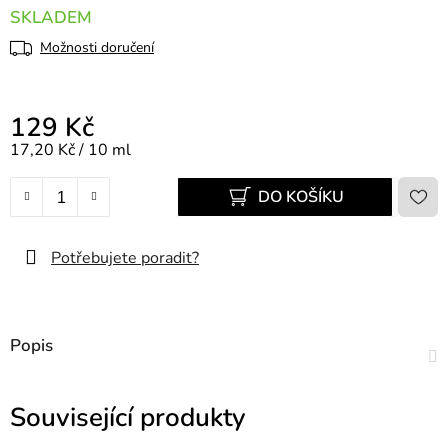
SKLADEM
Možnosti doručení
129 Kč
Měrná cena:
17,20 Kč / 10 ml
DO KOŠÍKU
Potřebujete poradit?
Popis
Související produkty