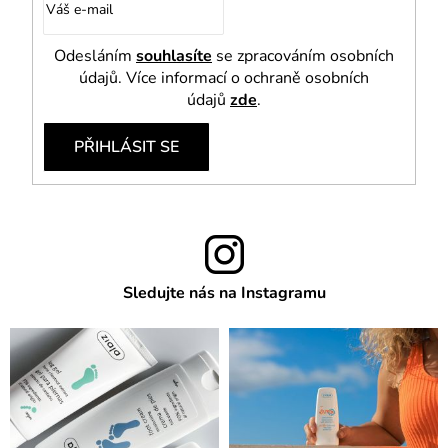
Odesláním
souhlasíte
se zpracováním osobních
údajů. Více informací o ochraně osobních
údajů
zde
.
PŘIHLÁSIT SE
Sledujte nás na Instagramu