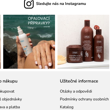
Sledujte nás na Instagramu
o nákupu
Užitečné informace
akupovat
Otázky a odpovědi
l objednávky
Podmínky ochrany osobních 
va a platba
Katalog