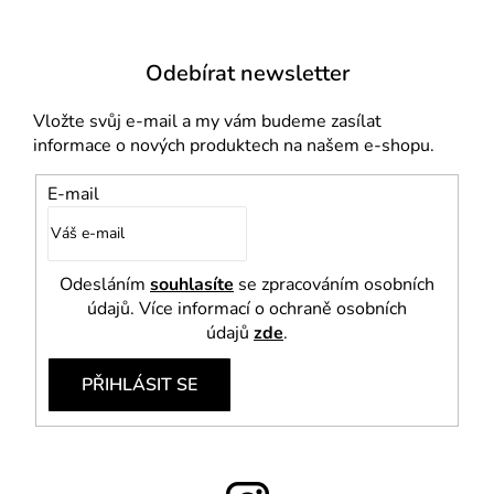
ý
p
i
Odebírat newsletter
s
u
Vložte svůj e-mail a my vám budeme zasílat
informace o nových produktech na našem e-shopu.
E-mail
Odesláním
souhlasíte
se zpracováním osobních
údajů. Více informací o ochraně osobních
údajů
zde
.
PŘIHLÁSIT SE