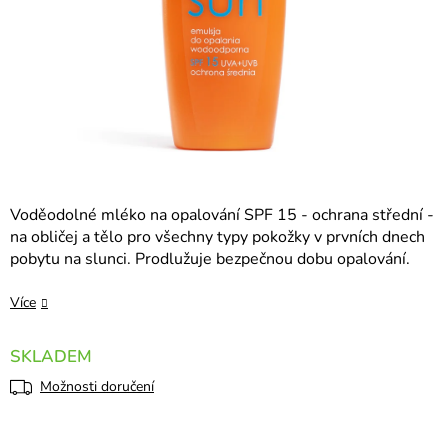
Voděodolné mléko na opalování SPF 15 - ochrana střední -
na obličej a tělo pro všechny typy pokožky v prvních dnech
pobytu na slunci. Prodlužuje bezpečnou dobu opalování.
Více
SKLADEM
Možnosti doručení