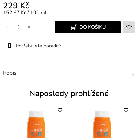
229 Kč
Měrná cena:
152,67 Kč / 100 ml
DO KOŠÍKU
Potřebujete poradit?
Popis
Naposledy prohlížené