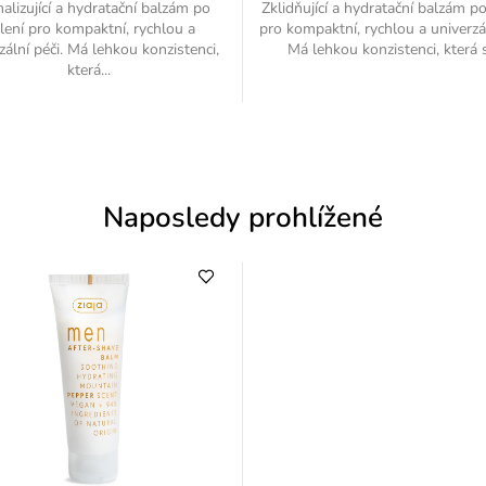
alizující a hydratační balzám po
Zklidňující a hydratační balzám p
lení pro kompaktní, rychlou a
pro kompaktní, rychlou a univerzál
zální péči. Má lehkou konzistenci,
Má lehkou konzistenci, která s
která...
Naposledy prohlížené