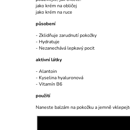
jako krém na obličej
jako krém na ruce
působení
- Zklidňuje zarudnutí pokožky
- Hydratuje
- Nezanechává lepkavý pocit
aktivní látky
- Alantoin
- Kyselina hyaluronová
- Vitamín B6
použití
Naneste balzám na pokožku a jemně vklepejte