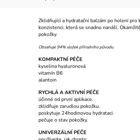
Zklidňující a hydratační balzám po holení pro
konzistenci, která se snadno nanáší. Okamžit
pokožky.
Obsahuje 94% složek přírodního původu.
KOMPAKTNÍ PÉČE
kyselina hyaluronová
vitamín B6
alantoin
RYCHLÁ A AKTIVNÍ PÉČE
účinné od první aplikace.
zklidňuje zarudlou pokožku.
poskytuje 24hodinovou hydrataci.
pečuje o stav pokožky.
UNIVERZÁLNÍ PÉČE
používejte, jak chcete: