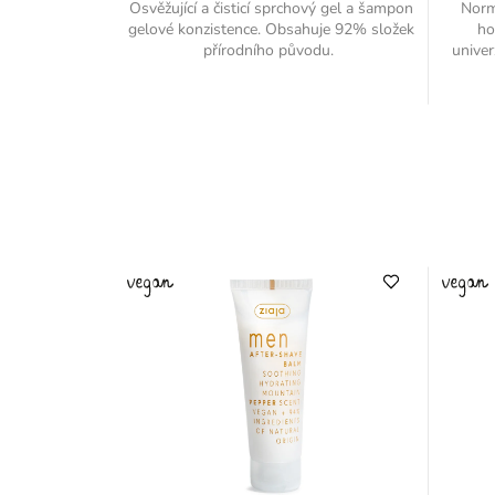
Osvěžující a čisticí sprchový gel a šampon
Norm
gelové konzistence. Obsahuje 92% složek
ho
přírodního původu.
univer