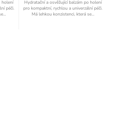
o holení
Hydratační a osvěžující balzám po holení
ní péči.
pro kompaktní, rychlou a univerzální péči.
e...
Má lehkou konzistenci, která se...