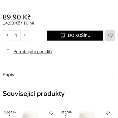
89,90 Kč
Měrná cena:
14,98 Kč / 10 ml
DO KOŠÍKU
Potřebujete poradit?
Popis
Související produkty