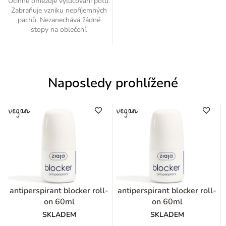
Účinně omezuje vylučování potu.
Zabraňuje vzniku nepříjemných
pachů. Nezanechává žádné
stopy na oblečení.
Naposledy prohlížené
antiperspirant blocker roll-
antiperspirant blocker roll-
on 60ml
on 60ml
SKLADEM
SKLADEM