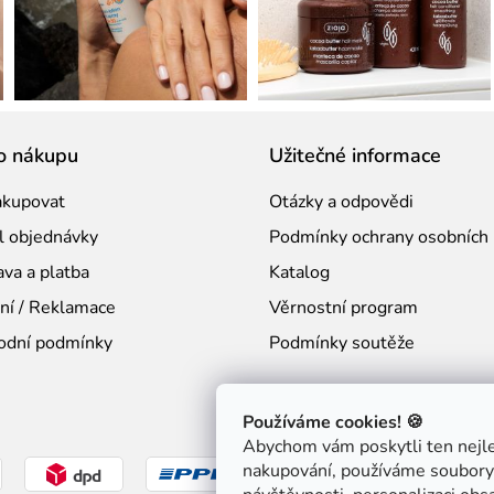
o nákupu
Užitečné informace
akupovat
Otázky a odpovědi
l objednávky
Podmínky ochrany osobních 
va a platba
Katalog
ní / Reklamace
Věrnostní program
odní podmínky
Podmínky soutěže
Používáme cookies! 🍪
Abychom vám poskytli ten nejlep
nakupování, používáme soubory 