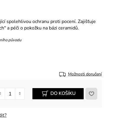
ící spolehlivou ochranu proti pocení. Zajišťuje
ch" a péči o pokožku na bázi ceramidů.
dního původu
Možnosti doručení
DO KOŠÍKU
it?