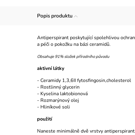
Popis produktu
Antiperspirant poskytující spolehlivou ochranu
a péči o pokožku na bázi ceramidů.
Obsahuje 91% složek přírodního původu
aktivní látky
- Ceramidy 1,3,6II fytosfingosin,cholesterol
- Rostlinný glycerin
- Kyselina laktobionová
- Rozmarýnový olej
- Hliníkové soli
použití
Naneste minimálně dvě vrstvy antiperspirant