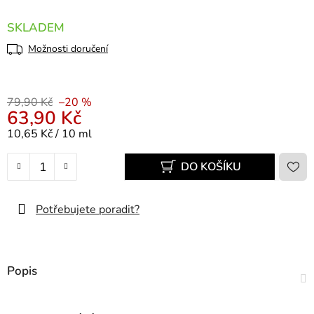
SKLADEM
Možnosti doručení
79,90 Kč
–20 %
63,90 Kč
Měrná cena:
10,65 Kč / 10 ml
DO KOŠÍKU
Potřebujete poradit?
Popis