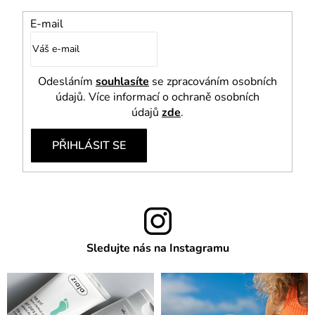
E-mail
Odesláním
souhlasíte
se zpracováním osobních
údajů. Více informací o ochraně osobních
údajů
zde
.
PŘIHLÁSIT SE
Sledujte nás na Instagramu