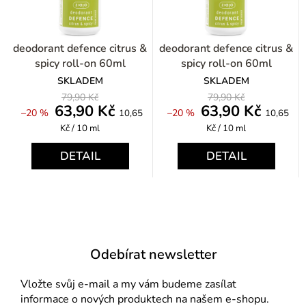
deodorant defence citrus &
deodorant defence citrus &
spicy roll-on 60ml
spicy roll-on 60ml
SKLADEM
SKLADEM
79,90 Kč
79,90 Kč
63,90 Kč
63,90 Kč
Měrná
Měrná
–20 %
–20 %
10,65
10,65
cena:
cena:
Kč / 10 ml
Kč / 10 ml
DETAIL
DETAIL
Odebírat newsletter
Vložte svůj e-mail a my vám budeme zasílat
informace o nových produktech na našem e-shopu.