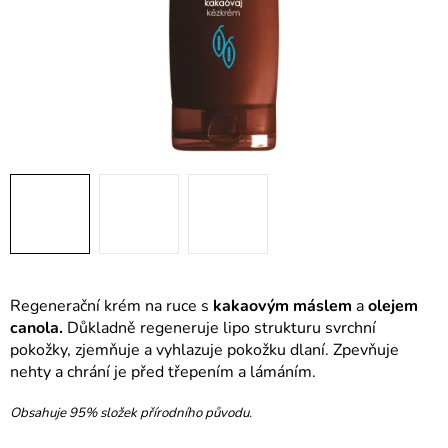
Regenerační krém na ruce s
kakaovým máslem
a
olejem
canola.
Důkladně regeneruje lipo strukturu svrchní
pokožky, zjemňuje a vyhlazuje pokožku dlaní. Zpevňuje
nehty a chrání je před třepením a lámáním.
Obsahuje 95% složek přírodního původu.