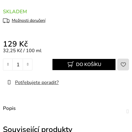
SKLADEM
Možnosti doručení
129 Kč
Měrná cena:
32,25 Kč / 100 ml
DO KOŠÍKU
Potřebujete poradit?
Popis
Související produkty