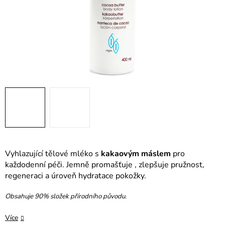
Vyhlazující tělové mléko s
kakaovým máslem
pro
každodenní péči. Jemně promašťuje , zlepšuje pružnost,
regeneraci a úroveň hydratace pokožky.
Obsahuje 90% složek přírodního původu.
Více