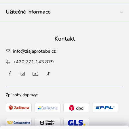
Užitečné informace
Kontakt
info
@
ziajaprotebe.cz
+420 771 143 879
Způsoby dopravy: