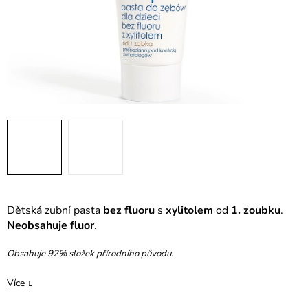
Dětská zubní pasta
bez fluoru
s
xylitolem
od
1. zoubku
.
Neobsahuje fluor
.
Obsahuje 92% složek přírodního původu.
Více