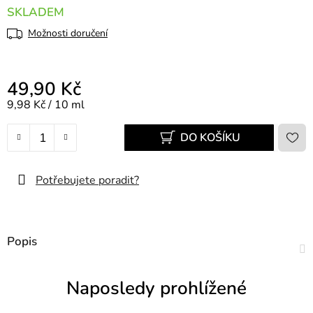
SKLADEM
Možnosti doručení
49,90 Kč
Měrná cena:
9,98 Kč / 10 ml
DO KOŠÍKU
Potřebujete poradit?
Popis
Naposledy prohlížené