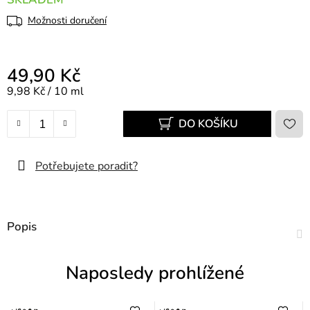
Možnosti doručení
49,90 Kč
Měrná cena:
9,98 Kč / 10 ml
DO KOŠÍKU
Potřebujete poradit?
Popis
Naposledy prohlížené