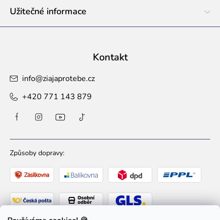
Užitečné informace
Kontakt
info
@
ziajaprotebe.cz
+420 771 143 879
Způsoby dopravy: