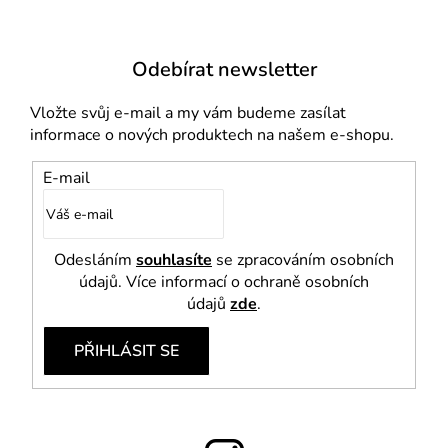
ý
p
i
Odebírat newsletter
s
u
Vložte svůj e-mail a my vám budeme zasílat
informace o nových produktech na našem e-shopu.
E-mail
Odesláním
souhlasíte
se zpracováním osobních
údajů. Více informací o ochraně osobních
údajů
zde
.
PŘIHLÁSIT SE