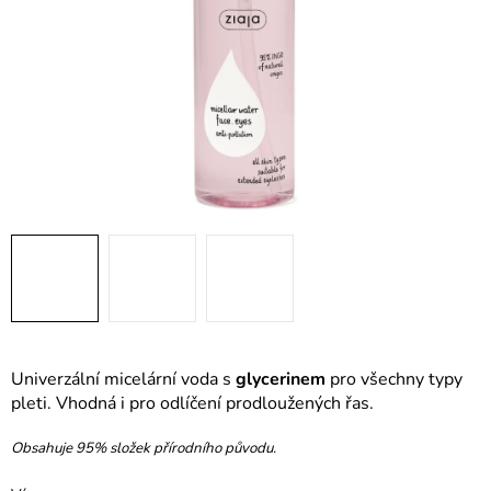
Univerzální micelární voda s
glycerinem
pro všechny typy
pleti. Vhodná i pro odlíčení prodloužených řas.
Obsahuje 95% složek přírodního původu.