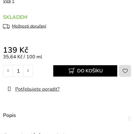
Více
SKLADEM
Možnosti doručení
139 Kč
Měrná cena:
35,64 Kč / 100 ml
DO KOŠÍKU
Potřebujete poradit?
Popis