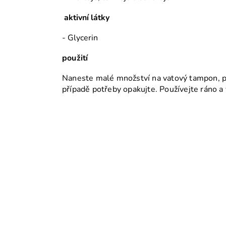
aktivní látky
- Glycerin
použití
Naneste malé množství na vatový tampon, po
případě potřeby opakujte. Používejte ráno a 