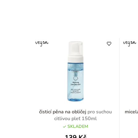
čisticí pěna na obličej
pro suchou
micel
citlivou pleť 150ml
SKLADEM
139 Kč