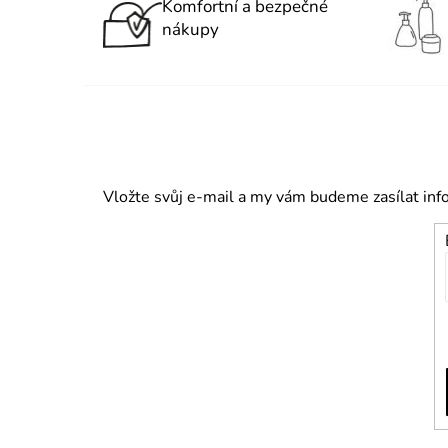
Komfortní a bezpečné
nákupy
Vložte svůj e-mail a my vám budeme zasílat in