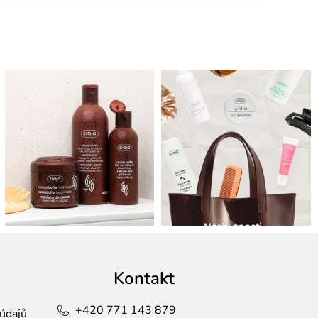
Kontakt
+420 771 143 879
údajů