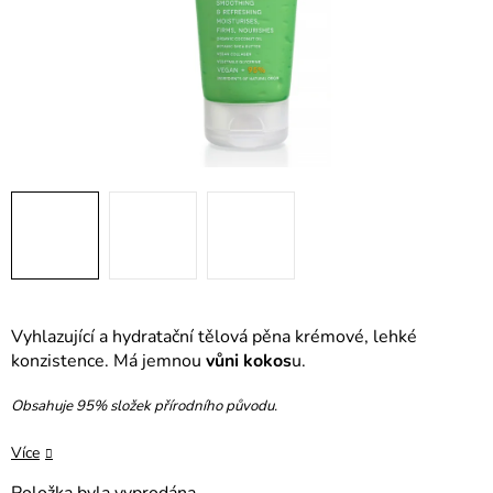
Vyhlazující a hydratační tělová pěna krémové, lehké
konzistence. Má jemnou
vůni kokos
u.
Obsahuje 95% složek přírodního původu.
Více