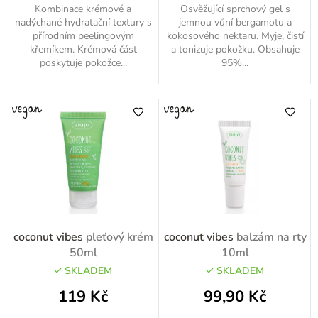
Kombinace krémové a
Osvěžující sprchový gel s
nadýchané hydratační textury s
jemnou vůní bergamotu a
přírodním peelingovým
kokosového nektaru. Myje, čistí
křemíkem. Krémová část
a tonizuje pokožku. Obsahuje
poskytuje pokožce...
95%...
coconut vibes
pleťový krém
coconut vibes
balzám na rty
50ml
10ml
SKLADEM
SKLADEM
119 Kč
99,90 Kč