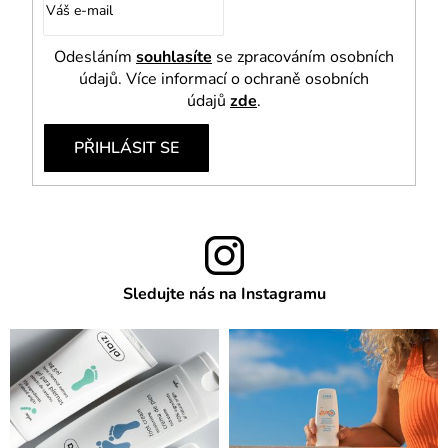
Odesláním
souhlasíte
se zpracováním osobních
údajů. Více informací o ochraně osobních
údajů
zde
.
PŘIHLÁSIT SE
Sledujte nás na Instagramu