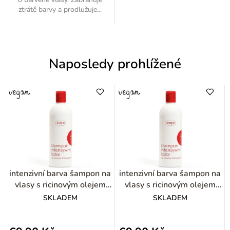
ztrátě barvy a prodlužuje...
Naposledy prohlížené
intenzivní barva šampon na
intenzivní barva šampon na
vlasy s ricinovým olejem
vlasy s ricinovým olejem
400ml
400ml
SKLADEM
SKLADEM