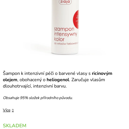
Šampon k intenzivní péči o barvené vlasy s
ricinovým
olejem
, obohacený o
heliogenol
. Zaručuje vlasům
dlouhotrvající, intenzivní barvu.
Obsahuje 95% složek přírodního původu.
Více
SKLADEM