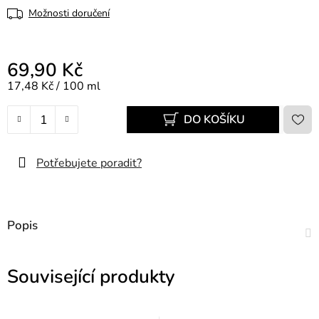
Možnosti doručení
69,90 Kč
Měrná cena:
17,48 Kč / 100 ml
DO KOŠÍKU
Potřebujete poradit?
Popis
Související produkty